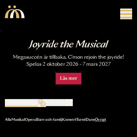
Hoppa till huvudinnehåll
Joyride the Musical
Megasuccén är tillbaka. C'mon rejoin the joyride!
Spelas 2 oktober 2026 - 7 mars 2027
Läs mer
Föreställningar
Kalender
Val av kategori uppdaterar innehållet automatiskt
Alla
Musikal
Opera
Barn och familj
Konsert
Turné
Dans
Övrigt