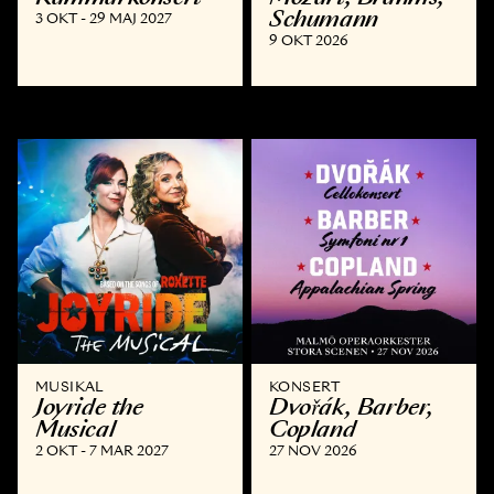
Schumann
3 OKT - 29 MAJ 2027
9 OKT 2026
MUSIKAL
KONSERT
Joyride the
Dvořák, Barber,
Musical
Copland
2 OKT - 7 MAR 2027
27 NOV 2026