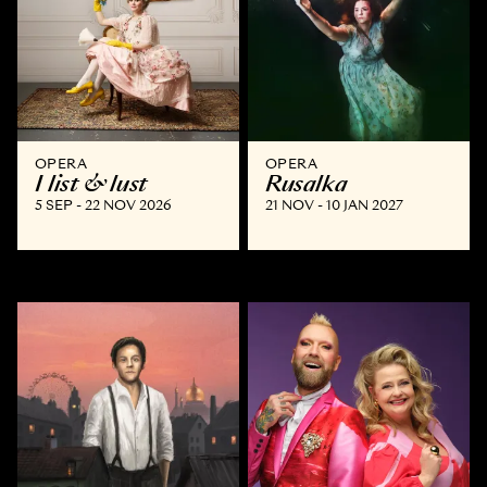
OPERA
OPERA
I list & lust
Rusalka
5 SEP - 22 NOV 2026
21 NOV - 10 JAN 2027