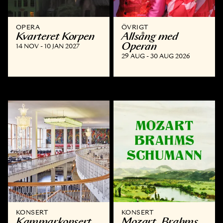
OPERA
ÖVRIGT
Kvarteret Korpen
Allsång med
Operan
14 NOV - 10 JAN 2027
29 AUG - 30 AUG 2026
KONSERT
KONSERT
Kammar­konsert
Mozart, Brahms,