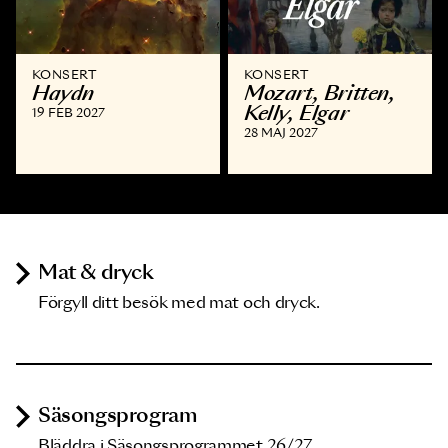
KONSERT
KONSERT
Haydn
Mozart, Britten,
Kelly, Elgar
19 FEB 2027
28 MAJ 2027
Mat & dryck
Förgyll ditt besök med mat och dryck.
Säsongsprogram
Bläddra i Säsongsprogrammet 26/27