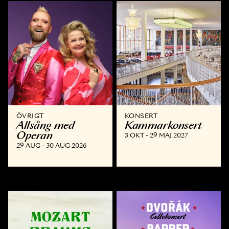
ÖVRIGT
KONSERT
Allsång med
Kammar­konsert
Operan
3 OKT - 29 MAJ 2027
29 AUG - 30 AUG 2026