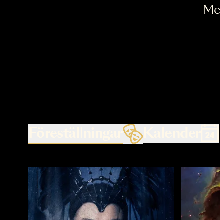
Föreställningar
Kalende