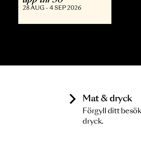
OPERA
The Shining - Opera
upp till 30
28 AUG - 4 SEP 2026