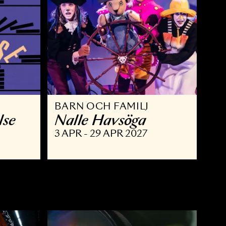
BARN OCH FAMILJ
 berättelse
Nalle Havsöga
 MAJ 2027
3 APR - 29 APR 2027