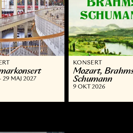
ONSERT
KONSERT
ammar­konsert
Mozart,
Schuma
OKT - 29 MAJ 2027