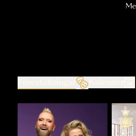
Föreställningar
Kalende