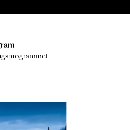
ngsprogram