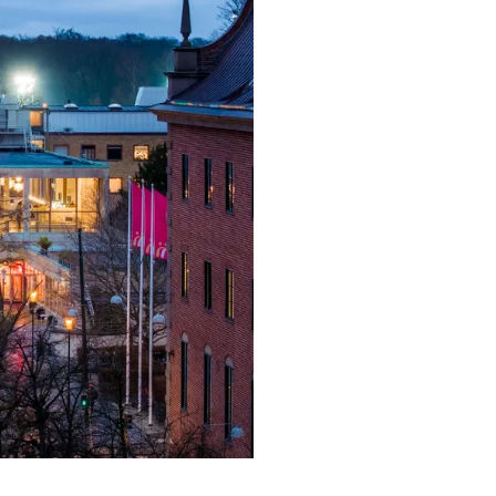
ra i Säsongsprogrammet