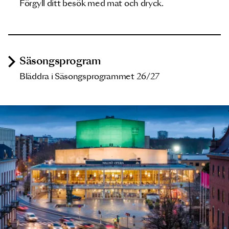
Förgyll ditt besök med mat och dryck.
Säsongsprogram
Bläddra i Säsongsprogrammet 26/27