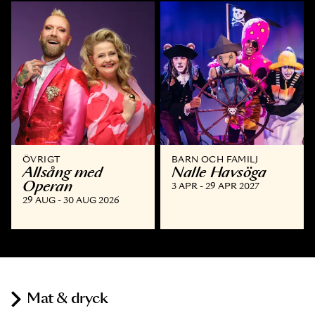
ÖVRIGT
BARN OCH FAMILJ
Allsång med
Nalle Havsöga
Operan
3 APR - 29 APR 2027
29 AUG - 30 AUG 2026
Mat & dryck