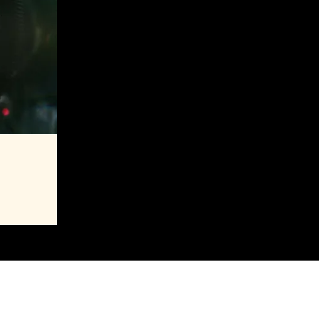
aming
MAJ 2027