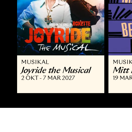
MUSIKAL
M
Joyride the Musical
M
2 OKT - 7 MAR 2027
19