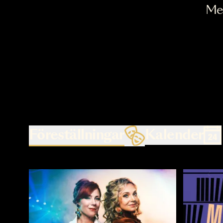
Föreställningar
Kalende