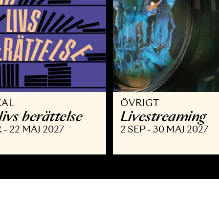
USIKAL
ÖVRIGT
itt livs berättelse
Livestre
 MAR - 22 MAJ 2027
2 SEP - 30 