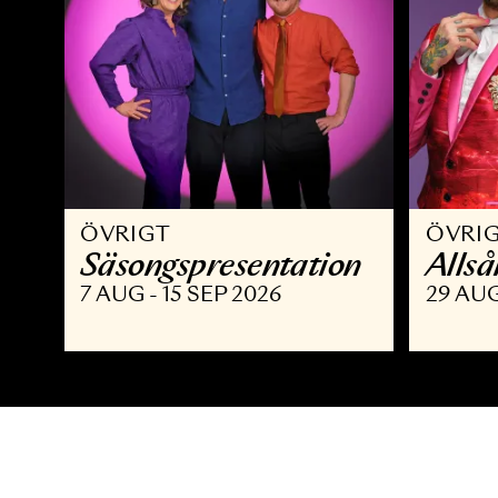
ÖVRIGT
Ö
Säsongspresentation
A
7 AUG - 15 SEP 2026
2