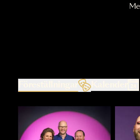
Föreställningar
Kalende