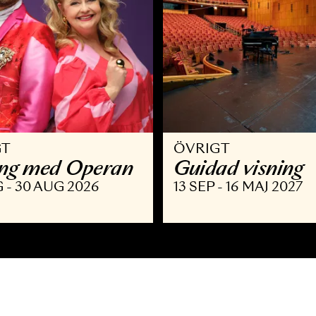
VRIGT
ÖVRIGT
llsång med Operan
Guidad v
9 AUG - 30 AUG 2026
13 SEP - 16 