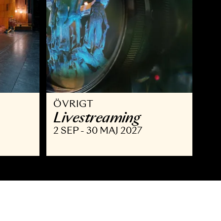
ÖVRIGT
isning
Livestreaming
MAJ 2027
2 SEP - 30 MAJ 2027