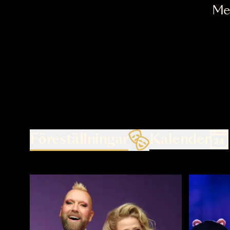
Föreställningar
Kalende