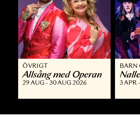
ÖVRIGT
B
Allsång med Operan
N
29 AUG - 30 AUG 2026
3 