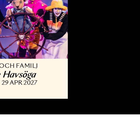
ARN OCH FAMILJ
alle Havsöga
APR - 29 APR 2027