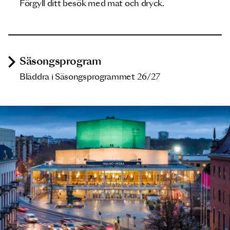
Förgyll ditt besök med mat och dryck.
Säsongsprogram
Bläddra i Säsongsprogrammet 26/27