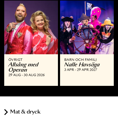
ÖVRIGT
BARN OCH FAMILJ
Allsång med
Nalle Havsöga
Operan
3 APR - 29 APR 2027
29 AUG - 30 AUG 2026
Mat & dryck