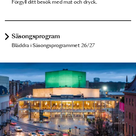
Förgyll ditt besök med mat och dryck.
Säsongsprogram
Bläddra i Säsongsprogrammet 26/27