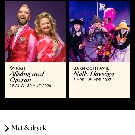
ÖVRIGT
BARN OCH FAMILJ
Allsång med
Nalle Havsöga
Operan
3 APR - 29 APR 2027
29 AUG - 30 AUG 2026
Mat & dryck