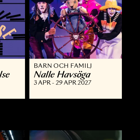
BARN OCH FAMILJ
 berättelse
Nalle Havsöga
 MAJ 2027
3 APR - 29 APR 2027