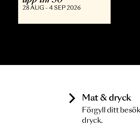
OPERA
The Shining - Opera
upp till 30
28 AUG - 4 SEP 2026