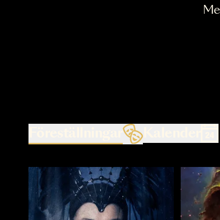
Föreställningar
Kalende