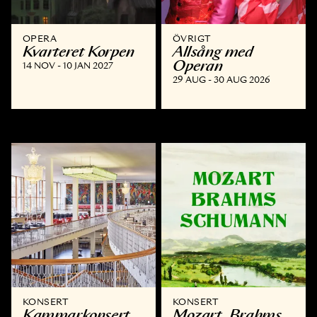
OPERA
ÖVRIGT
Kvarteret Korpen
Allsång med
Operan
14 NOV - 10 JAN 2027
29 AUG - 30 AUG 2026
KONSERT
KONSERT
Kammar­konsert
Mozart, Brahms,