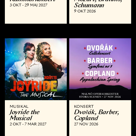
Schumann
3 OKT - 29 MAJ 2027
9 OKT 2026
MUSIKAL
KONSERT
Joyride the
Dvořák, Barber,
Musical
Copland
2 OKT - 7 MAR 2027
27 NOV 2026