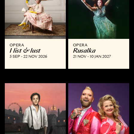
OPERA
OPERA
I list & lust
Rusalka
5 SEP - 22 NOV 2026
21 NOV - 10 JAN 2027