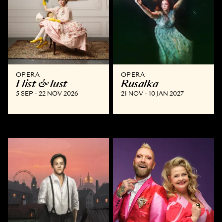
OPERA
OPERA
I list & lust
Rusalka
5 SEP - 22 NOV 2026
21 NOV - 10 JAN 2027