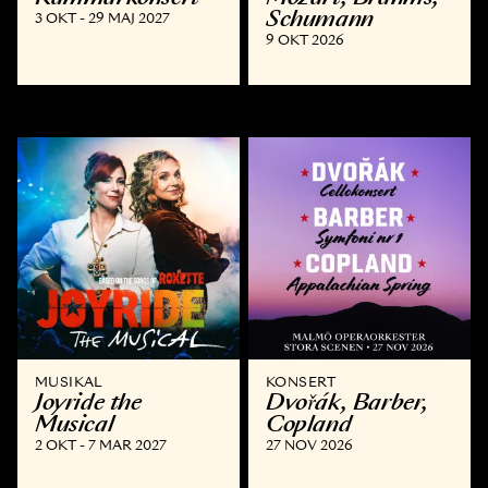
Schumann
3 OKT - 29 MAJ 2027
9 OKT 2026
MUSIKAL
KONSERT
Joyride the
Dvořák, Barber,
Musical
Copland
2 OKT - 7 MAR 2027
27 NOV 2026