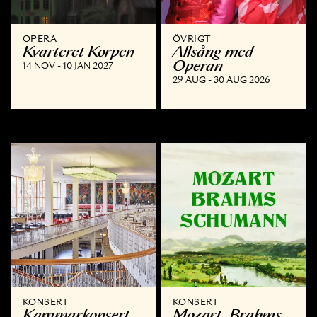
OPERA
ÖVRIGT
Kvarteret Korpen
Allsång med
Operan
14 NOV - 10 JAN 2027
29 AUG - 30 AUG 2026
KONSERT
KONSERT
Kammar­konsert
Mozart, Brahms,