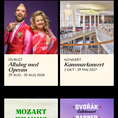
ÖVRIGT
KONSERT
Allsång med
Kammar­konsert
Operan
3 OKT - 29 MAJ 2027
29 AUG - 30 AUG 2026