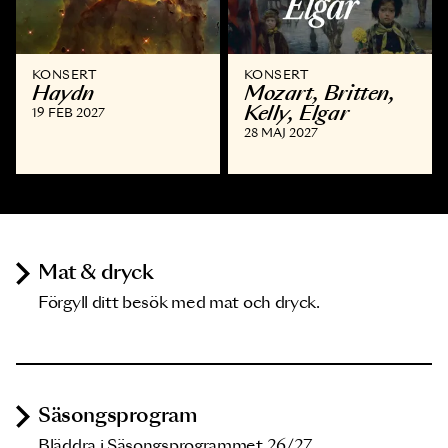
KONSERT
KONSERT
Haydn
Mozart, Britten,
Kelly, Elgar
19 FEB 2027
28 MAJ 2027
Mat & dryck
Förgyll ditt besök med mat och dryck.
Säsongsprogram
Bläddra i Säsongsprogrammet 26/27