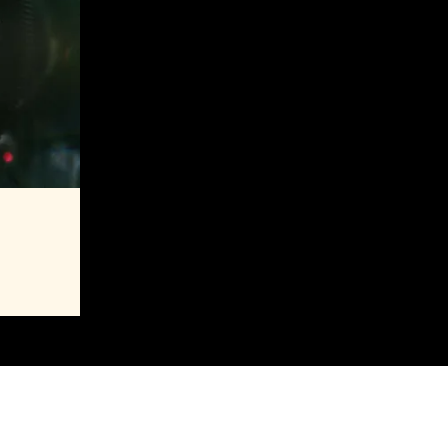
aming
MAJ 2027