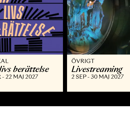
USIKAL
ÖVRIGT
itt livs berättelse
Livestre
 MAR - 22 MAJ 2027
2 SEP - 30 