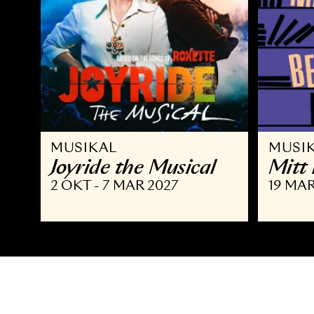
MUSIKAL
M
Joyride the Musical
M
2 OKT - 7 MAR 2027
19