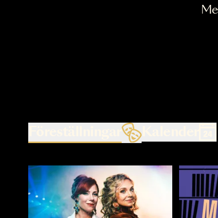
Föreställningar
Kalende