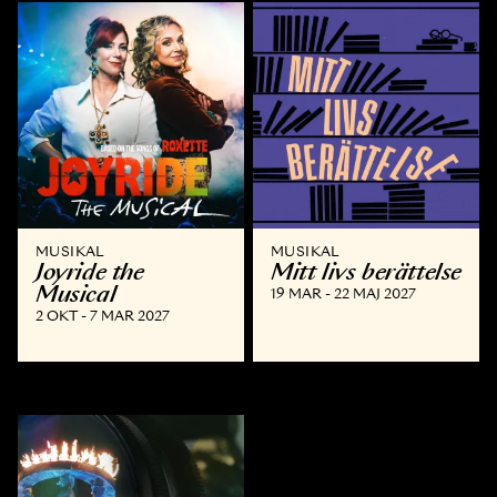
MUSIKAL
MUSIKAL
Joyride the
Mitt livs berättelse
Musical
19 MAR - 22 MAJ 2027
2 OKT - 7 MAR 2027