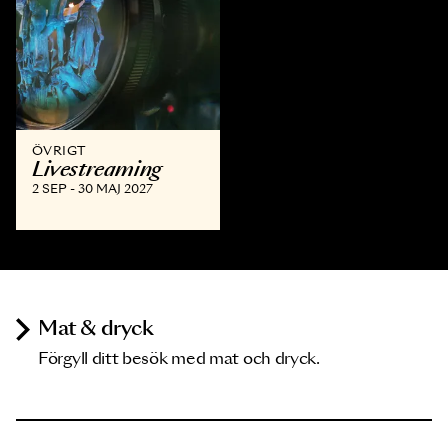
ÖVRIGT
Livestreaming
2 SEP - 30 MAJ 2027
Mat & dryck
Förgyll ditt besök med mat och dryck.