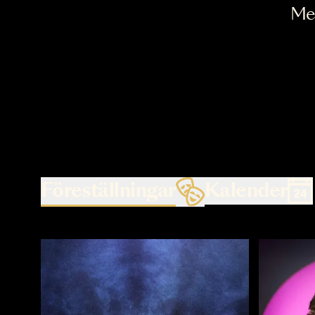
Föreställningar
Kalende