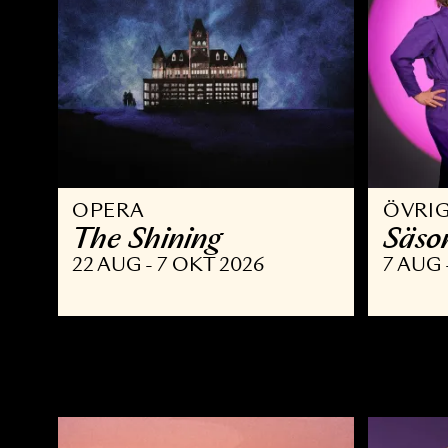
OPERA
Ö
The Shining
S
22 AUG - 7 OKT 2026
7 