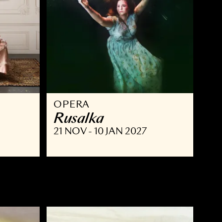
OPERA
ust
Rusalka
NOV 2026
21 NOV - 10 JAN 2027