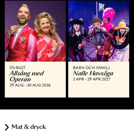
ÖVRIGT
BARN OCH FAMILJ
Allsång med
Nalle Havsöga
Operan
3 APR - 29 APR 2027
29 AUG - 30 AUG 2026
Mat & dryck