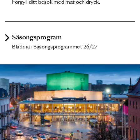
Förgyll ditt besök med mat och dryck.
Säsongsprogram
Bläddra i Säsongsprogrammet 26/27