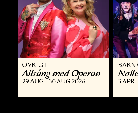
ÖVRIGT
B
Allsång med Operan
N
29 AUG - 30 AUG 2026
3 