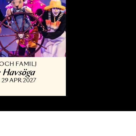
ARN OCH FAMILJ
alle Havsöga
APR - 29 APR 2027