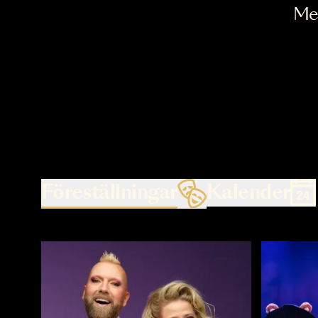
Föreställningar
Kalende