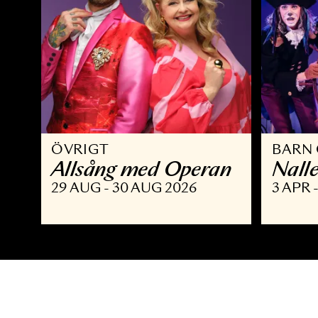
ÖVRIGT
B
Allsång med Operan
N
29 AUG - 30 AUG 2026
3 