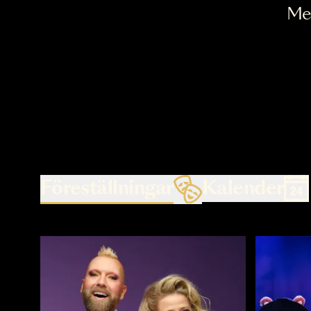
Föreställningar
Kalende