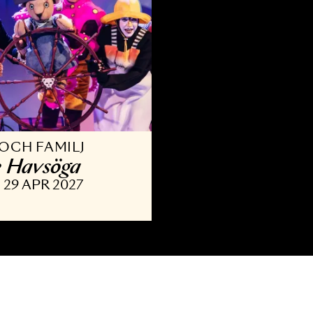
ARN OCH FAMILJ
alle Havsöga
APR - 29 APR 2027