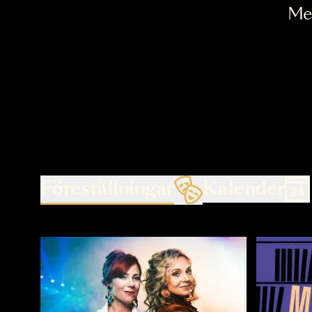
Föreställningar
Kalende