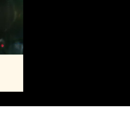
aming
MAJ 2027