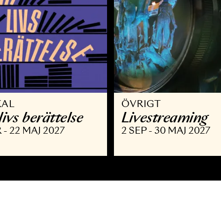
USIKAL
ÖVRIGT
itt livs berättelse
Livestre
 MAR - 22 MAJ 2027
2 SEP - 30 