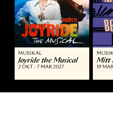
MUSIKAL
M
Joyride the Musical
M
2 OKT - 7 MAR 2027
19