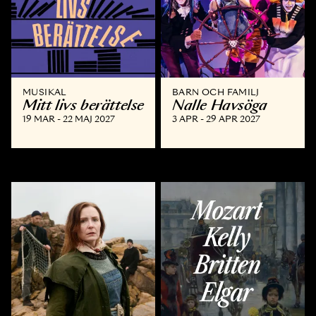
MUSIKAL
BARN OCH FAMILJ
Mitt livs berättelse
Nalle Havsöga
19 MAR - 22 MAJ 2027
3 APR - 29 APR 2027