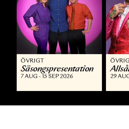
ÖVRIGT
Ö
Säsongspresentation
A
7 AUG - 15 SEP 2026
2