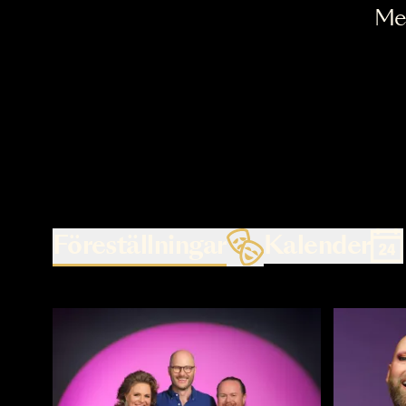
Föreställningar
Kalende