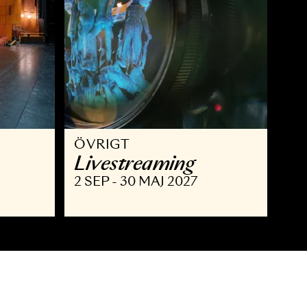
ÖVRIGT
isning
Livestreaming
MAJ 2027
2 SEP - 30 MAJ 2027