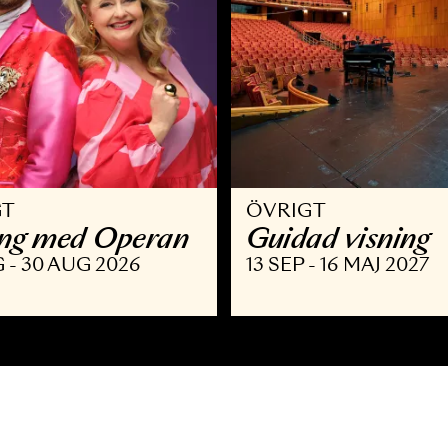
VRIGT
ÖVRIGT
llsång med Operan
Guidad v
9 AUG - 30 AUG 2026
13 SEP - 16 