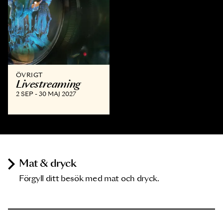
ÖVRIGT
Livestreaming
2 SEP - 30 MAJ 2027
Mat & dryck
Förgyll ditt besök med mat och dryck.