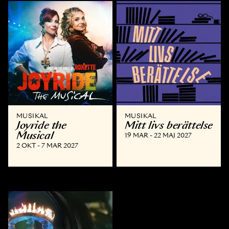
MUSIKAL
MUSIKAL
Joyride the
Mitt livs berättelse
Musical
19 MAR - 22 MAJ 2027
2 OKT - 7 MAR 2027