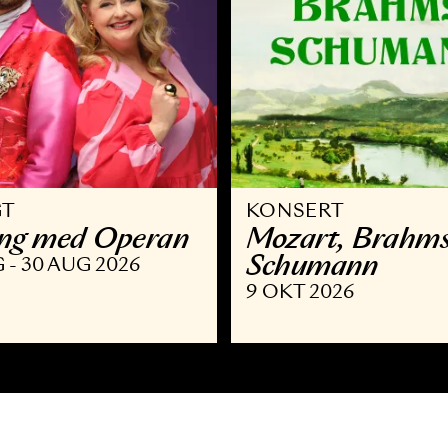
VRIGT
KONSERT
llsång med Operan
Mozart,
Schuma
9 AUG - 30 AUG 2026