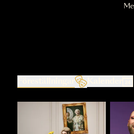
Föreställningar
Kalende