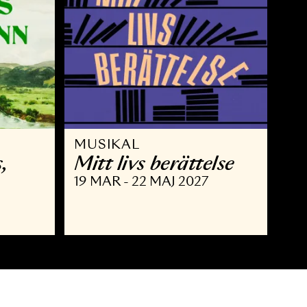
MUSIKAL
 Brahms,
Mitt livs berätte
nn
19 MAR - 22 MAJ 2027